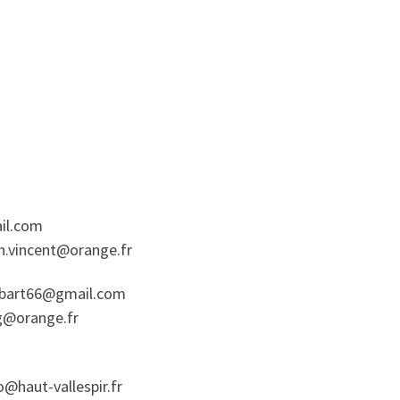
il.com
n.vincent@orange.fr
abart66@gmail.com
@orange.fr
o@haut-vallespir.fr