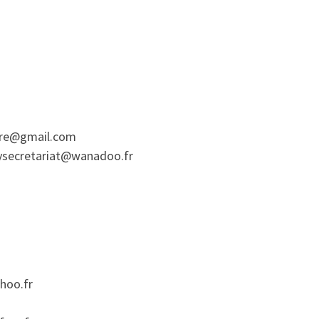
rre@gmail.com
ysecretariat@wanadoo.fr
hoo.fr