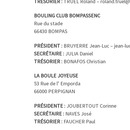
TRÉSORIER :
TRUEL Roland – roland.truel@f
BOULING CLUB BOMPASSENC
Rue du stade
66430 BOMPAS
PRÉSIDENT :
BRUYERRE Jean-Luc – jean-luc
SECRÉTAIRE :
JULIA Daniel
TRÉSORIER :
BONAFOS Christian
LA BOULE JOYEUSE
53 Rue de l’ Emporda
66000 PERPIGNAN
PRÉSIDENTE :
JOUBERTOUT Corinne
SECRÉTAIRE :
NAVES José
TRÉSORIER :
FAUCHER Paul