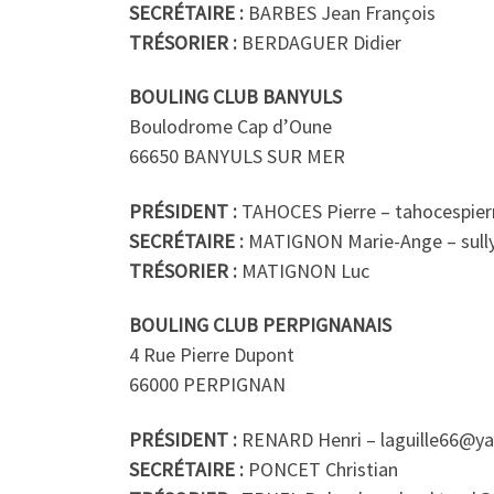
SECRÉTAIRE :
BARBES Jean François
TRÉSORIER :
BERDAGUER Didier
BOULING CLUB BANYULS
Boulodrome Cap d’Oune
66650 BANYULS SUR MER
PRÉSIDENT :
TAHOCES Pierre – tahocespie
SECRÉTAIRE :
MATIGNON Marie-Ange – sull
TRÉSORIER :
MATIGNON Luc
BOULING CLUB PERPIGNANAIS
4 Rue Pierre Dupont
66000 PERPIGNAN
PRÉSIDENT :
RENARD Henri – laguille66@ya
SECRÉTAIRE :
PONCET Christian