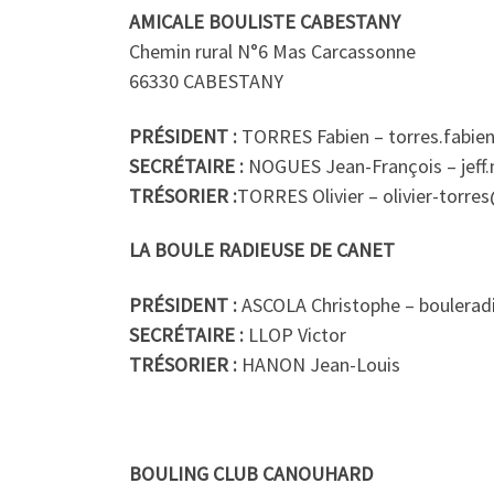
AMICALE BOULISTE CABESTANY
Chemin rural N°6 Mas Carcassonne
66330 CABESTANY
PRÉSIDENT :
TORRES Fabien – torres.fabie
SECRÉTAIRE :
NOGUES Jean-François – jef
TRÉSORIER :
TORRES Olivier – olivier-torre
LA BOULE RADIEUSE DE CANET
PRÉSIDENT :
ASCOLA Christophe – boulerad
SECRÉTAIRE :
LLOP Victor
TRÉSORIER :
HANON Jean-Louis
BOULING CLUB CANOUHARD