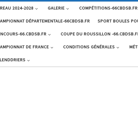
REAU 2024-2028
GALERIE
COMPÉTITIONS-66CBDSB.FR
AMPIONNAT DÉPARTEMENTALE-66CBDSB.FR
SPORT BOULES PO
NCOURS-66.CBDSB.FR
COUPE DU ROUSSILLON -66.CBDSB.F
AMPIONNAT DE FRANCE
CONDITIONS GÉNÉRALES
MÉT
LENDDRIERS