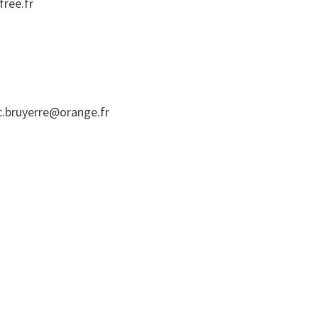
ree.fr
.bruyerre@orange.fr