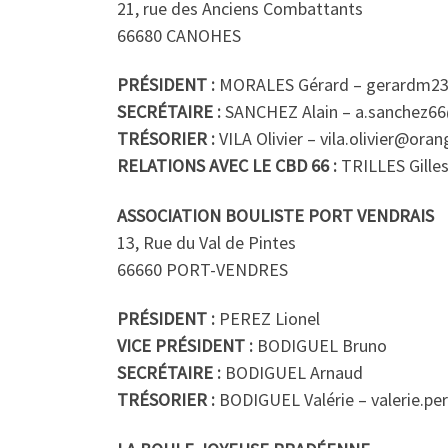
21, rue des Anciens Combattants
66680 CANOHES
PRÉSIDENT :
MORALES Gérard – gerardm2
SECRÉTAIRE :
SANCHEZ Alain – a.sanchez6
TRÉSORIER :
VILA Olivier – vila.olivier@oran
RELATIONS AVEC LE CBD 66 :
TRILLES Gille
ASSOCIATION BOULISTE PORT VENDRAIS
13, Rue du Val de Pintes
66660 PORT-VENDRES
PRÉSIDENT :
PEREZ Lionel
VICE PRÉSIDENT :
BODIGUEL Bruno
SECRÉTAIRE :
BODIGUEL Arnaud
TRÉSORIER :
BODIGUEL Valérie – valerie.pe