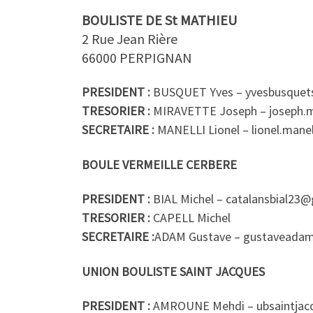
BOULISTE DE St MATHIEU
2 Rue Jean Rière
66000 PERPIGNAN
PRESIDENT :
BUSQUET Yves – yvesbusquet
TRESORIER :
MIRAVETTE Joseph – joseph.m
SECRETAIRE :
MANELLI Lionel – lionel.man
BOULE VERMEILLE CERBERE
PRESIDENT :
BIAL Michel – catalansbial23
TRESORIER :
CAPELL Michel
SECRETAIRE :
ADAM Gustave – gustavead
UNION BOULISTE SAINT JACQUES
PRESIDENT :
AMROUNE Mehdi – ubsaintjac