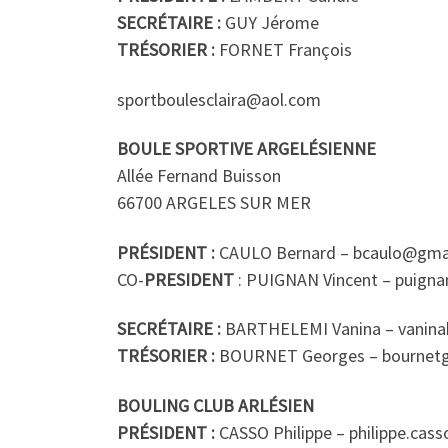
SECRÉTAIRE :
GUY Jérome
TRÉSORIER :
FORNET François
sportboulesclaira@aol.com
BOULE SPORTIVE ARGELÉSIENNE
Allée Fernand Buisson
66700 ARGELES SUR MER
PRÉSIDENT :
CAULO Bernard – bcaulo@gma
CO-
PRESIDENT
: PUIGNAN Vincent – puigna
SECRÉTAIRE :
BARTHELEMI Vanina – vanin
TRÉSORIER :
BOURNET Georges – bournetg
BOULING CLUB ARLÉSIEN
PRÉSIDENT :
CASSO Philippe – philippe.cass