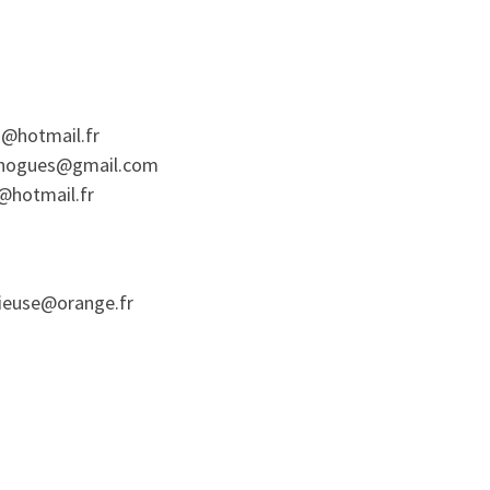
n@hotmail.fr
f.nogues@gmail.com
s@hotmail.fr
ieuse@orange.fr